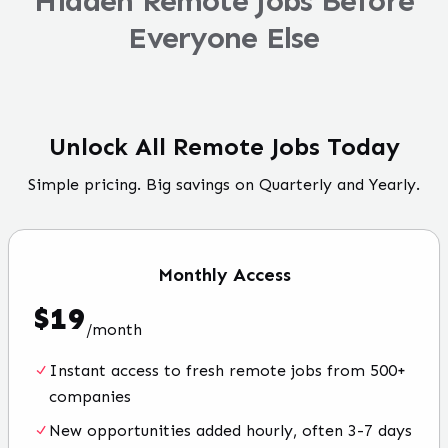
Hidden Remote Jobs Before
Everyone Else
Unlock All Remote Jobs Today
Simple pricing. Big savings on Quarterly and Yearly.
Monthly
Access
$
19
/
month
Instant access to fresh remote jobs from 500+
companies
New opportunities added hourly, often 3-7 days