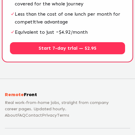
covered for the whole journey
Less than the cost of one lunch per month for
competitive advantage
Equivalent to just ~$4.92/month
Start 7-day trial — $2.95
Remote
Front
Real work-from-home jobs, straight from company
career pages. Updated hourly.
About
FAQ
Contact
Privacy
Terms