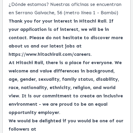
¿Dónde estamos? Nuestras oficinas se encuentran
en Serrano Galvache, 56 (metro línea 1 - Bambú)
Thank you for your interest in Hitachi Rail. If
your application is of interest, we will be in
contact. Please do not hesitate to discover more
about us and our latest jobs at
https://www.hitachirail.com/careers
.
At Hitachi Rail, there is a place for everyone.
We
welcome and value differences in background,
age, gender, sexuality, family status, disability,
race, nationality, ethnicity, religion, and world
view.
It is our commitment to create an inclusive
environment - we are proud to be an equal
opportunity employer.
We would be delighted if you would be one of our
followers at