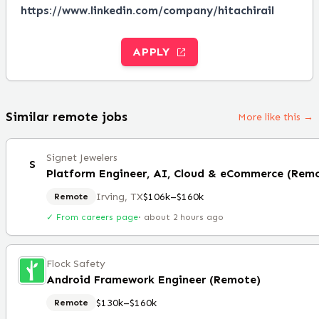
https://www.linkedin.com/company/hitachirail
APPLY
Similar remote jobs
More like this →
Signet Jewelers
S
Platform Engineer, AI, Cloud & eCommerce (Rem
Irving, TX
$106k–$160k
Remote
✓ From careers page
·
about 2 hours ago
Flock Safety
Android Framework Engineer (Remote)
$130k–$160k
Remote