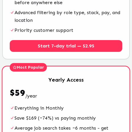
before anywhere else
Advanced filtering by role type, stack, pay, and
location
Priority customer support
Start 7-day trial — $2.95
Most Popular
Yearly
Access
$
59
/
year
Everything in Monthly
Save $169 (~74%) vs paying monthly
Average job search takes ~6 months - get