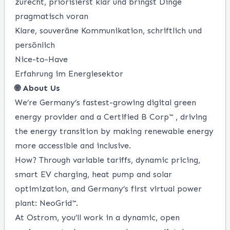
zurecht, priorisierst klar und bringst Dinge
pragmatisch voran
Klare, souveräne Kommunikation, schriftlich und
persönlich
Nice-to-Have
Erfahrung im Energiesektor
🌐 About Us
We’re Germany’s fastest-growing digital green
energy provider and a Certified B Corp™ , driving
the energy transition by making renewable energy
more accessible and inclusive.
How? Through variable tariffs, dynamic pricing,
smart EV charging, heat pump and solar
optimization, and Germany’s first virtual power
plant: NeoGrid™.
At Ostrom, you’ll work in a dynamic, open