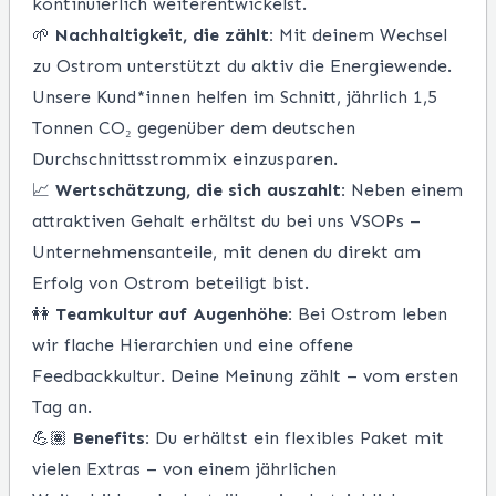
kontinuierlich weiterentwickelst.
🌱
Nachhaltigkeit, die zählt:
Mit deinem Wechsel
zu Ostrom unterstützt du aktiv die Energiewende.
Unsere Kund*innen helfen im Schnitt, jährlich 1,5
Tonnen CO₂ gegenüber dem deutschen
Durchschnittsstrommix einzusparen.
📈
Wertschätzung, die sich auszahlt:
Neben einem
attraktiven Gehalt erhältst du bei uns VSOPs –
Unternehmensanteile, mit denen du direkt am
Erfolg von Ostrom beteiligt bist.
👭
Teamkultur auf Augenhöhe:
Bei Ostrom leben
wir flache Hierarchien und eine offene
Feedbackkultur. Deine Meinung zählt – vom ersten
Tag an.
💪🏽
Benefits:
Du erhältst ein flexibles Paket mit
vielen Extras – von einem jährlichen