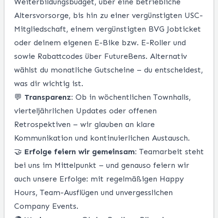
Weiterbildungsbudget, über eine betriebliche
Altersvorsorge, bis hin zu einer vergünstigten USC-
Mitgliedschaft, einem vergünstigten BVG Jobticket
oder deinem eigenen E-Bike bzw. E-Roller und
sowie Rabattcodes über FutureBens. Alternativ
wählst du monatliche Gutscheine – du entscheidest,
was dir wichtig ist.
💬
Transparenz:
Ob in wöchentlichen Townhalls,
vierteljährlichen Updates oder offenen
Retrospektiven – wir glauben an klare
Kommunikation und kontinuierlichen Austausch.
🤝
Erfolge feiern wir gemeinsam:
Teamarbeit steht
bei uns im Mittelpunkt – und genauso feiern wir
auch unsere Erfolge: mit regelmäßigen Happy
Hours, Team-Ausflügen und unvergesslichen
Company Events.