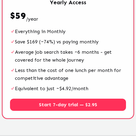
Yearly
Access
$
59
/
year
Everything in Monthly
Save $169 (~74%) vs paying monthly
Average job search takes ~6 months - get
covered for the whole journey
Less than the cost of one lunch per month for
competitive advantage
Equivalent to just ~$4.92/month
Start 7-day trial — $2.95