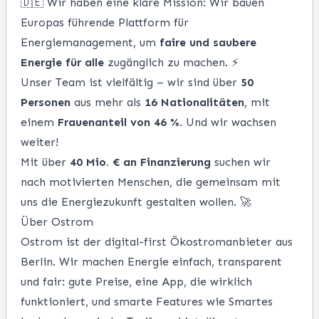
🇩🇪 Wir haben eine klare Mission: Wir bauen
Europas führende Plattform für
Energiemanagement, um
faire und saubere
Energie für alle
zugänglich zu machen. ⚡
Unser Team ist vielfältig – wir sind über
50
Personen
aus mehr als
16 Nationalitäten
, mit
einem
Frauenanteil von 46 %
. Und wir wachsen
weiter!
Mit über
40 Mio. € an Finanzierung
suchen wir
nach motivierten Menschen, die gemeinsam mit
uns die Energiezukunft gestalten wollen. 🚀
Über Ostrom
Ostrom ist der digital-first Ökostromanbieter aus
Berlin. Wir machen Energie einfach, transparent
und fair: gute Preise, eine App, die wirklich
funktioniert, und smarte Features wie Smartes