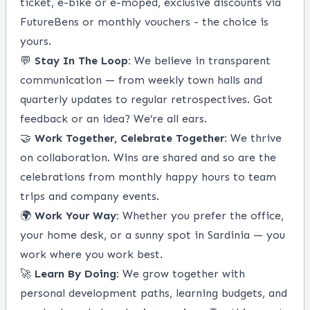
ticket, e-bike or e-moped, exclusive discounts via
FutureBens or monthly vouchers - the choice is
yours.
💬
Stay In The Loop:
We believe in transparent
communication — from weekly town halls and
quarterly updates to regular retrospectives. Got
feedback or an idea? We’re all ears.
🤝
Work Together, Celebrate Together:
We thrive
on collaboration. Wins are shared and so are the
celebrations from monthly happy hours to team
trips and company events.
🌍
Work Your Way:
Whether you prefer the office,
your home desk, or a sunny spot in Sardinia — you
work where you work best.
🚀
Learn By Doing:
We grow together with
personal development paths, learning budgets, and