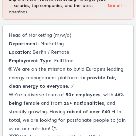
— salaries, top companies, and the latest
See all →
openings.
Head of Marketing (m/w/d)
Department:
Marketing
Location:
Berlin / Remote
Employment Type:
FullTime
🌐 We are on the mission to build Europe’s leading
energy management platform
to provide fair,
clean energy to everyone.
⚡
We’re a diverse team of
50+ employees
, with
46%
being female
and from
16+ nationalities
, and
steadily growing. Having
raised of over €40 M
in
total, we are looking for passionate people to join
us on our mission! 🚀