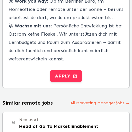
🌍
Work you way:
Ob im Berliner Büro, im
Homeoffice oder remote unter der Sonne – bei uns
arbeitest du dort, wo du am produktivsten bist.
🚀
Wachse mit uns:
Persönliche Entwicklung ist bei
Ostrom keine Floskel. Wir unterstützen dich mit
Lernbudgets und Raum zum Ausprobieren – damit
du dich fachlich und persönlich kontinuierlich
weiterentwickeln kannst.
APPLY
Similar remote jobs
All Marketing Manager jobs →
Nebius AI
N
Head of Go To Market Enablement