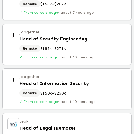
$166k–$207k
Remote
✓ From careers page
·
about 7 hours ago
Jobgether
J
Head of Security Engineering
$185k–$271k
Remote
✓ From careers page
·
about 10 hours ago
Jobgether
J
Head of Information Security
$150k–$250k
Remote
✓ From careers page
·
about 10 hours ago
teak
Head of Legal (Remote)