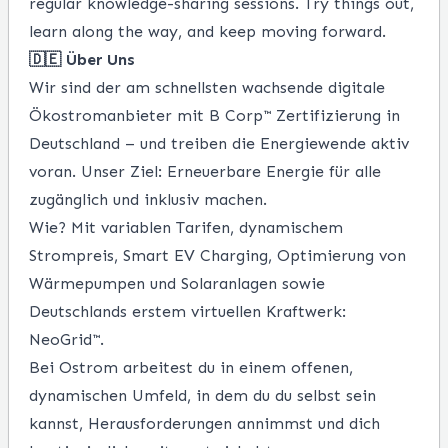
regular knowledge-sharing sessions. Try things out,
learn along the way, and keep moving forward.
🇩🇪 Über Uns
Wir sind der am schnellsten wachsende digitale
Ökostromanbieter mit B Corp™ Zertifizierung in
Deutschland – und treiben die Energiewende aktiv
voran. Unser Ziel: Erneuerbare Energie für alle
zugänglich und inklusiv machen.
Wie? Mit variablen Tarifen, dynamischem
Strompreis, Smart EV Charging, Optimierung von
Wärmepumpen und Solaranlagen sowie
Deutschlands erstem virtuellen Kraftwerk:
NeoGrid™.
Bei Ostrom arbeitest du in einem offenen,
dynamischen Umfeld, in dem du du selbst sein
kannst, Herausforderungen annimmst und dich