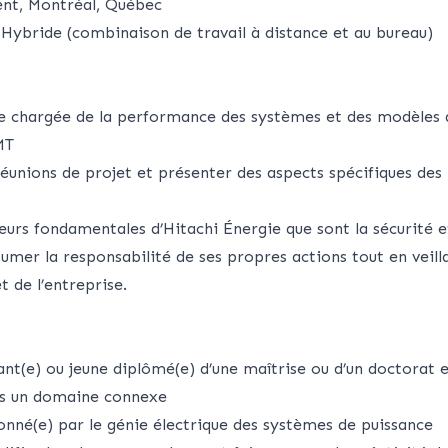
rent, Montréal, Québec
 Hybride (combinaison de travail à distance et au bureau)
:
pe chargée de la performance des systèmes et des modèles 
MT
réunions de projet et présenter des aspects spécifiques des
leurs fondamentales d’Hitachi Énergie que sont la sécurité et
sumer la responsabilité de ses propres actions tout en veill
t de l’entreprise.
ant(e) ou jeune diplômé(e) d’une maîtrise ou d’un doctorat 
ns un domaine connexe
onné(e) par le génie électrique des systèmes de puissance