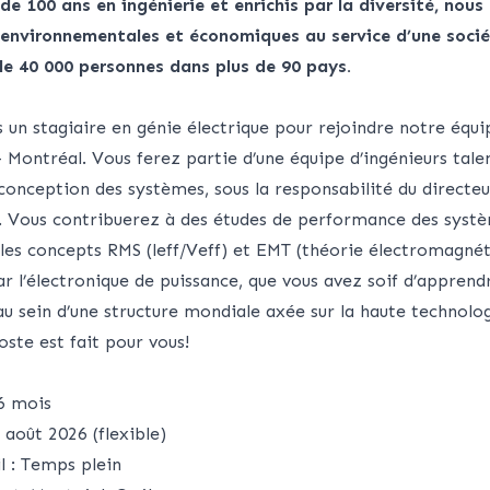
de 100 ans en ingénierie et enrichis par la diversité, nous 
, environnementales et économiques au service d’une soci
e 40 000 personnes dans plus de 90 pays.
 un stagiaire en génie électrique pour rejoindre notre éq
 Montréal. Vous ferez partie d’une équipe d’ingénieurs tale
nception des systèmes, sous la responsabilité du directeur
Vous contribuerez à des études de performance des systèm
ts les concepts RMS (leff/Veff) et EMT (théorie électromagnét
r l’électronique de puissance, que vous avez soif d’apprend
au sein d’une structure mondiale axée sur la haute technolo
oste est fait pour vous!
 6 mois
 août 2026 (flexible)
l : Temps plein