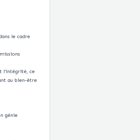
dans le cadre
 missions
 l’intégrité, ce
ant au bien-être
en génie