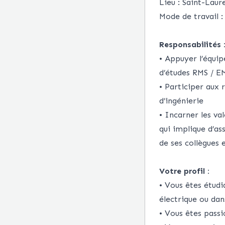
Lieu : Saint-Lau
Mode de travail :
Responsabilités 
• Appuyer l’équi
d’études RMS / E
• Participer aux 
d’ingénierie
• Incarner les va
qui implique d’as
de ses collègues e
Votre profil :
• Vous êtes étudi
électrique ou da
• Vous êtes passi