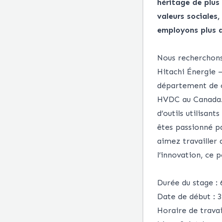
héritage de plus 
valeurs sociales
employons plus d
Nous recherchons
Hitachi Énergie –
département de co
HVDC au Canada. 
d’outils utilisan
êtes passionné pa
aimez travailler 
l’innovation, ce p
Durée du stage :
Date de début : 3
Horaire de travai