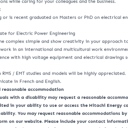
ons while caring for your colleagues and the business.
:
g or is recent graduated on Masters or PhD on electrical e
nate for Electric Power Engineering
he complex simple and show creativity in your approach t
 work in an international and multicultural work environme
ience with high voltage equipment and electrical drawings s
h RMS / EMT studies and models will be highly appreciated.
icate in French and English.
nd reasonable accommodation
duals with a disability may request a reasonable accommo
ited in your ability to use or access the Hitachi Energy ca
isability. You may request reasonable accommodations by
form
on our website. Please include your contact informati