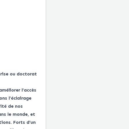
trise ou doctorat
améliorer l’accès
ns l’éclairage
vité de nos
ans le monde, et
tions. Forts d’un