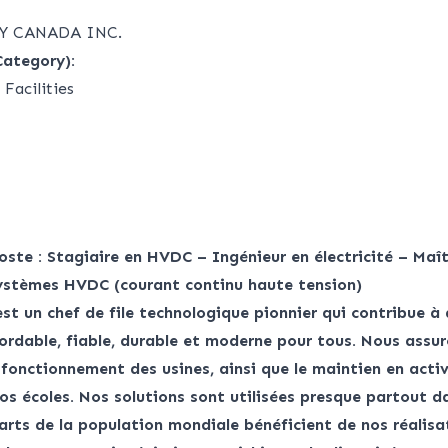
Y CANADA INC.
Category):
Facilities
oste : Stagiaire en HVDC – Ingénieur en électricité – Maî
ystèmes HVDC (courant continu haute tension)
st un chef de file technologique pionnier qui contribue à 
ordable, fiable, durable et moderne pour tous. Nous assuro
e fonctionnement des usines, ainsi que le maintien en acti
os écoles. Nos solutions sont utilisées presque partout d
uarts de la population mondiale bénéficient de nos réalisa