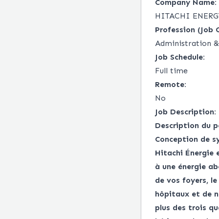
Company Name:
HITACHI ENERG
Profession (Job 
Administration & 
Job Schedule:
Full time
Remote:
No
Job Description:
Description du p
Conception de s
Hitachi Énergie e
à une énergie ab
de vos foyers, l
hôpitaux et de n
plus des trois q