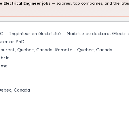
te
Electrical Engineer
jobs
— salaries, top companies, and the late
 – Ingénieur en électricité – Maîtrise ou doctorat/Electri
ter or PhD
Laurent, Quebec, Canada, Remote - Quebec, Canada
brid
time
uebec, Canada