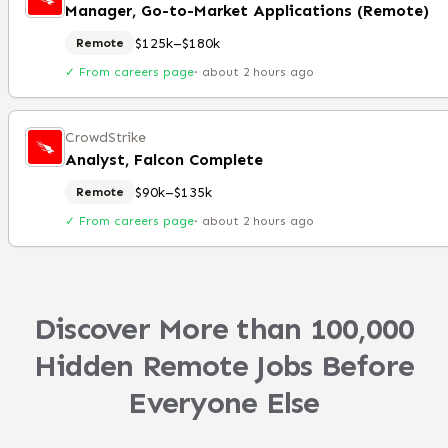
Manager, Go-to-Market Applications (Remote)
$125k–$180k
Remote
✓ From careers page
·
about 2 hours ago
CrowdStrike
Analyst, Falcon Complete
$90k–$135k
Remote
✓ From careers page
·
about 2 hours ago
Discover More than 100,000
Hidden Remote Jobs Before
Everyone Else