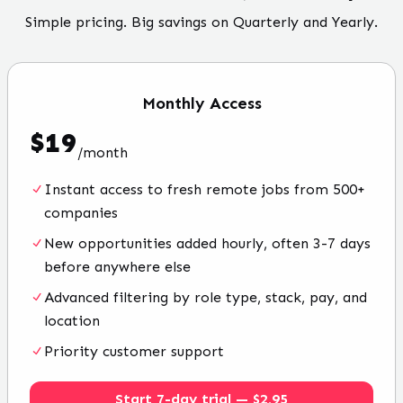
Simple pricing. Big savings on Quarterly and Yearly.
Monthly
Access
$
19
/
month
Instant access to fresh remote jobs from 500+
companies
New opportunities added hourly, often 3-7 days
before anywhere else
Advanced filtering by role type, stack, pay, and
location
Priority customer support
Start 7-day trial — $2.95