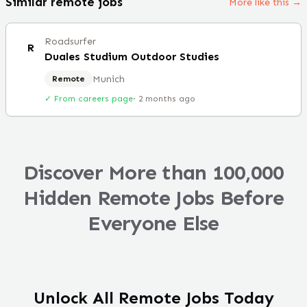
Similar remote jobs
More like this →
Roadsurfer
R
Duales Studium Outdoor Studies
Munich
Remote
✓ From careers page
·
2 months ago
Discover More than 100,000
Hidden Remote Jobs Before
Everyone Else
Unlock All Remote Jobs Today