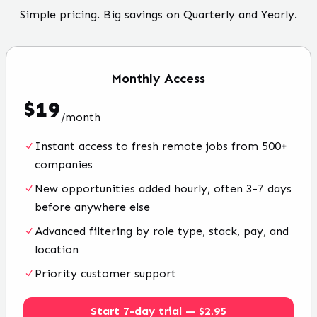
Simple pricing. Big savings on Quarterly and Yearly.
Monthly
Access
$
19
/
month
Instant access to fresh remote jobs from 500+
companies
New opportunities added hourly, often 3-7 days
before anywhere else
Advanced filtering by role type, stack, pay, and
location
Priority customer support
Start 7-day trial — $2.95