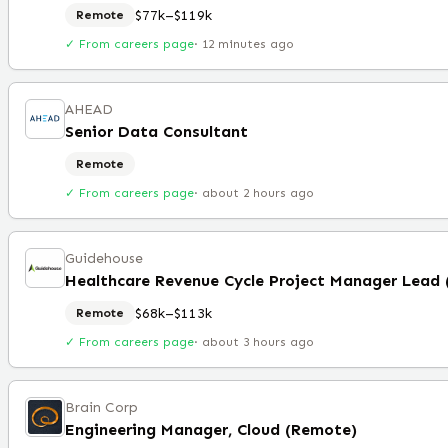
$77k–$119k
Remote
✓ From careers page
·
12 minutes ago
AHEAD
Senior Data Consultant
Remote
✓ From careers page
·
about 2 hours ago
Guidehouse
$68k–$113k
Remote
✓ From careers page
·
about 3 hours ago
Brain Corp
Engineering Manager, Cloud (Remote)