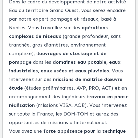
Dans le cadre du développement de notre activité
Eau du territoire Grand Ouest, vous serez encadré
par notre expert pompage et réseaux, basé à
Nantes. Vous travaillez sur des
opérations
complexes de réseaux
(grande profondeur, sans
tranchée, gros diamètres, environnement
complexe), d
ouvrages de stockage et de
pompage
dans les
domaines
eau potable, eaux
industrielles, eaux usées et eaux pluviales
. Vous
intervenez sur des
missions de maîtrise dœuvre
étude
(études préliminaires, AVP, PRO, ACT)
et
en
accompagnement des ingénieurs
travaux en phase
réalisation
(missions VISA, AOR). Vous intervenez
sur toute la France, les DOM-TOM et aurez des
opportunités de missions à linternational.
Vous avez une
forte appétence pour la technique