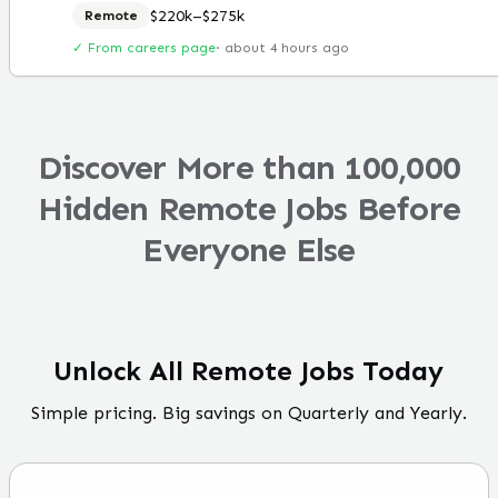
$220k–$275k
Remote
✓ From careers page
·
about 4 hours ago
Discover More than 100,000
Hidden Remote Jobs Before
Everyone Else
Unlock All Remote Jobs Today
Simple pricing. Big savings on Quarterly and Yearly.