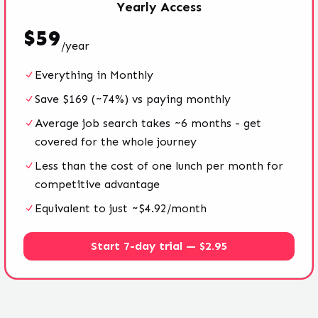
Yearly
Access
$
59
/
year
Everything in Monthly
Save $169 (~74%) vs paying monthly
Average job search takes ~6 months - get
covered for the whole journey
Less than the cost of one lunch per month for
competitive advantage
Equivalent to just ~$4.92/month
Start 7-day trial — $2.95